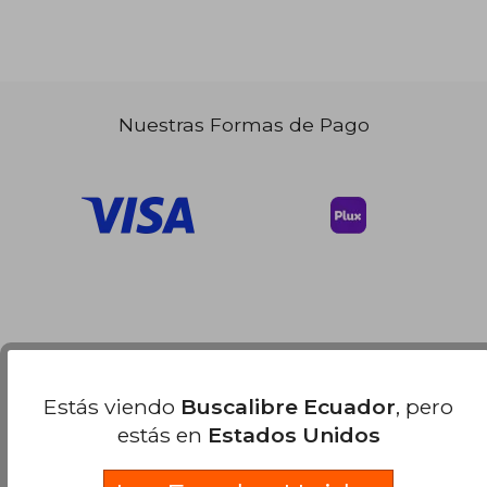
Nuestras Formas de Pago
Estás viendo
Buscalibre Ecuador
, pero
estás en
Estados Unidos