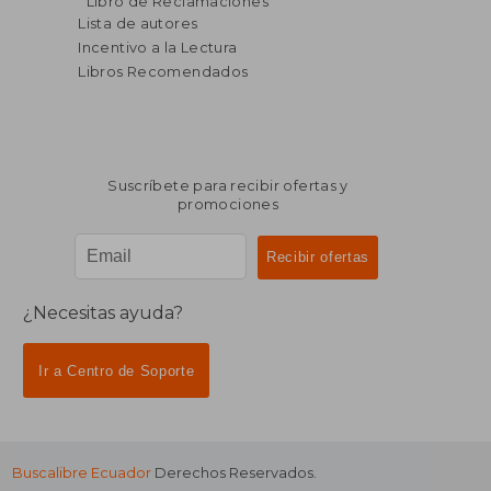
Libro de Reclamaciones
dcto.
$ 34.24
Lista de autores
Incentivo a la Lectura
Libros Recomendados
Suscríbete para recibir ofertas y
promociones
¿Necesitas ayuda?
Ir a Centro de Soporte
Buscalibre Ecuador
Derechos Reservados.