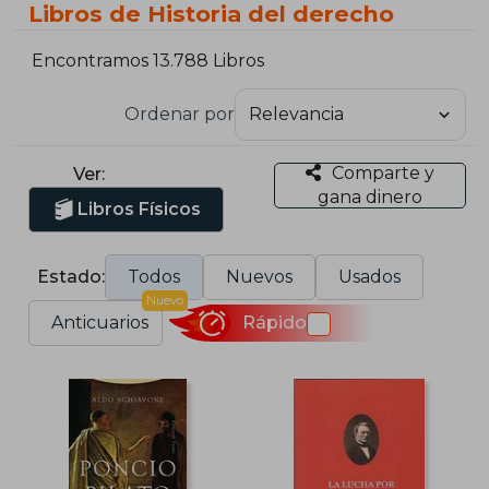
Libros de Historia del derecho
Encontramos 13.788 Libros
Ordenar por
Comparte y
Ver:
gana dinero
Libros Físicos
Estado:
Todos
Nuevos
Usados
Nuevo
Anticuarios
Rápido