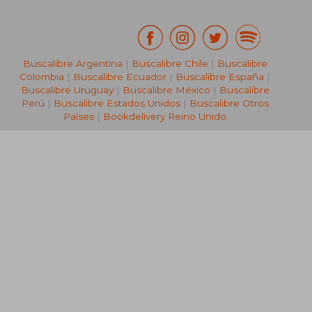
Buscalibre Argentina
|
Buscalibre Chile
|
Buscalibre
Colombia
|
Buscalibre Ecuador
|
Buscalibre España
|
Buscalibre Uruguay
|
Buscalibre México
|
Buscalibre
Perú
|
Buscalibre Estados Unidos
|
Buscalibre Otros
Países
|
Bookdelivery Reino Unido