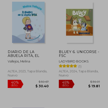
DIARIO DE LA
BLUEY 6. UNICORSE -
ABUELA RITA, EL
FSC
Vallejos, Melina
LADYBIRD BOOKS
(1)
ALTEA, 2023, Tapa Blanda,
ALTEA, 2024, Tapa Blanda,
Nuevo
Nuevo
$ 48.42
45%
dcto.
$ 26.63
$ 16.