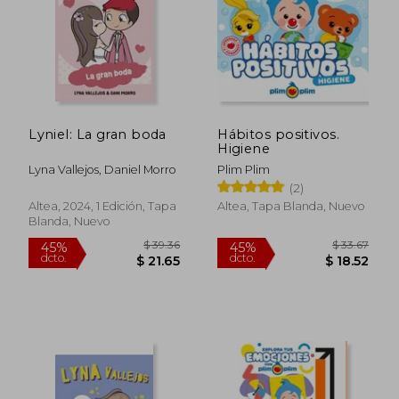
Lyniel: La gran boda
Hábitos positivos.
Higiene
$ 38.20
$ 40.
40%
45%
dcto.
dcto.
Lyna Vallejos, Daniel Morro
Plim Plim
$ 22.92
$ 22.
(2)
Altea, 2024, 1 Edición, Tapa
Altea, Tapa Blanda, Nuevo
Blanda, Nuevo