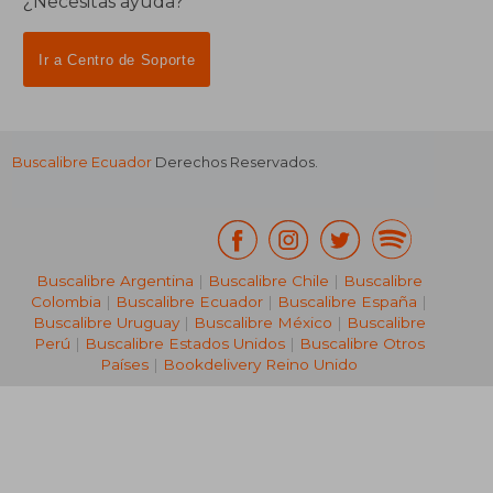
¿Necesitas ayuda?
Ir a Centro de Soporte
Buscalibre Ecuador
Derechos Reservados.
Buscalibre Argentina
|
Buscalibre Chile
|
Buscalibre
Colombia
|
Buscalibre Ecuador
|
Buscalibre España
|
Buscalibre Uruguay
|
Buscalibre México
|
Buscalibre
Perú
|
Buscalibre Estados Unidos
|
Buscalibre Otros
Países
|
Bookdelivery Reino Unido