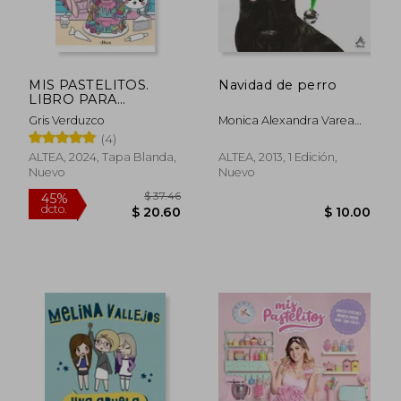
MIS PASTELITOS.
Navidad de perro
LIBRO PARA
COLOREAR
Gris Verduzco
Monica Alexandra Varea
Maldonado
(4)
ALTEA, 2024, Tapa Blanda,
ALTEA, 2013, 1 Edición,
Nuevo
Nuevo