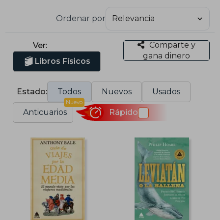
Ordenar por
Comparte y
Ver:
gana dinero
Libros Físicos
Estado:
Todos
Nuevos
Usados
Nuevo
Anticuarios
Rápido