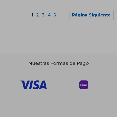
1
2
3
4
5
Página Siguiente
Nuestras Formas de Pago
$ 63.89
$ 63.
40%
40%
dcto.
dcto.
$ 38.33
$ 38.