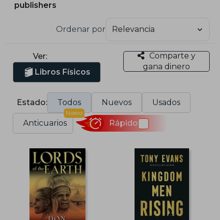
publishers
Ordenar por
Comparte y
Ver:
gana dinero
Libros Físicos
Estado:
Todos
Nuevos
Usados
Nuevo
Anticuarios
Rápido