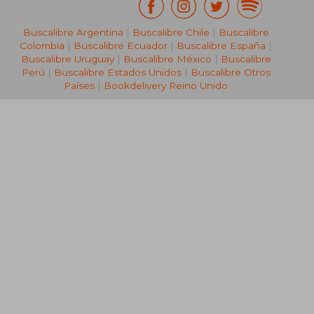
Buscalibre Argentina
|
Buscalibre Chile
|
Buscalibre
Colombia
|
Buscalibre Ecuador
|
Buscalibre España
|
Buscalibre Uruguay
|
Buscalibre México
|
Buscalibre
Perú
|
Buscalibre Estados Unidos
|
Buscalibre Otros
Países
|
Bookdelivery Reino Unido