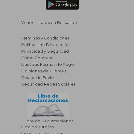
Vender Libros en Buscalibre
Términos y Condiciones
Políticas de Devolución
Privacidad y Seguridad
Cómo Comprar
Nuestras Formas de Pago
Opiniones de Clientes
Costos de Envío
Seguridad Redes Sociales
$ 71.36
40%
Libro de Reclamaciones
dcto.
$ 42.82
Lista de autores
Incentivo a la Lectura