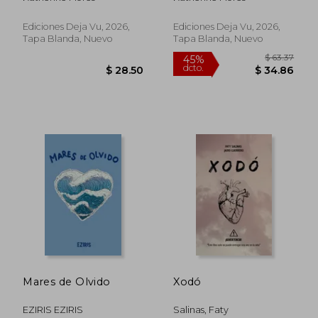
Ediciones Deja Vu, 2026,
Ediciones Deja Vu, 2026,
Tapa Blanda, Nuevo
Tapa Blanda, Nuevo
$ 73.43
45%
dcto.
$ 40.39
$ 21.
Mares de Olvido
Xodó
EZIRIS EZIRIS
Salinas, Faty