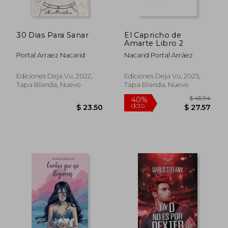
30 Dias Para Sanar
El Capricho de
Amarte Libro 2
Portal Arraez Nacarid
Nacarid Portal Arráez
$ 47.
40%
dcto.
$ 20.50
$ 28.
Ediciones Deja Vu, 2022,
Ediciones Deja Vu, 2025,
Tapa Blanda, Nuevo
Tapa Blanda, Nuevo