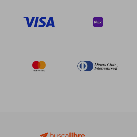
$ 17.50
$ 22.