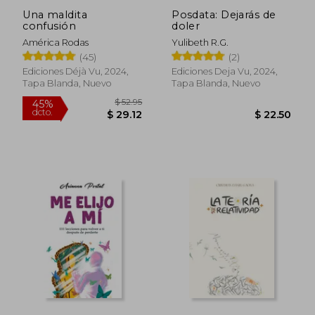
Una maldita
Posdata: Dejarás de
confusión
doler
América Rodas
Yulibeth R.G.
(45)
(2)
Ediciones Déjà Vu, 2024,
Ediciones Deja Vu, 2024,
Tapa Blanda, Nuevo
Tapa Blanda, Nuevo
$ 50.24
45%
dcto.
$ 27.63
$ 24.