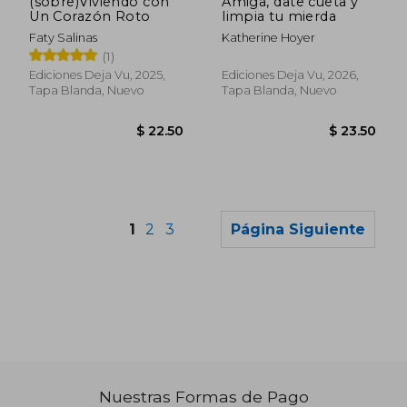
(sobre)Viviendo con
Amiga, date cueta y
Un Corazón Roto
limpia tu mierda
Faty Salinas
Katherine Hoyer
(1)
Ediciones Deja Vu, 2025,
Ediciones Deja Vu, 2026,
Tapa Blanda, Nuevo
Tapa Blanda, Nuevo
1
2
3
Página Siguiente
Nuestras Formas de Pago