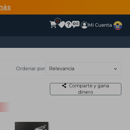
más
0
Mi Cuenta
Ordenar por
Comparte y gana
dinero