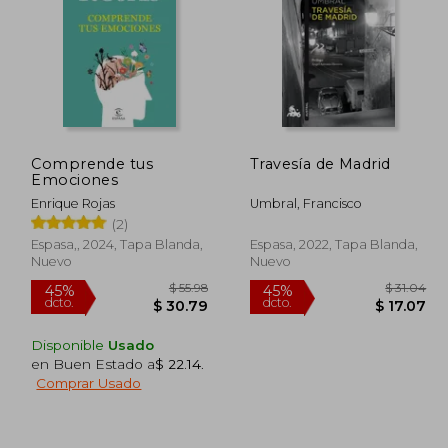
Comprende tus
Travesía de Madrid
Emociones
Enrique Rojas
Umbral, Francisco
(2)
Espasa,, 2024, Tapa Blanda,
Espasa, 2022, Tapa Blanda,
Nuevo
Nuevo
Disponible
Usado
en Buen Estado a
$ 22.14
.
Comprar Usado