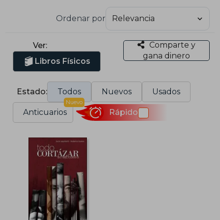
Ordenar por
Comparte y
Ver:
gana dinero
Libros Físicos
Estado:
Todos
Nuevos
Usados
Nuevo
Anticuarios
Rápido