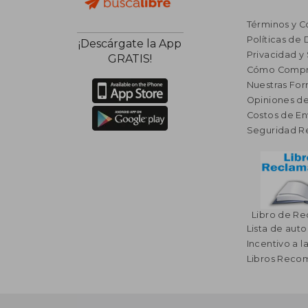
Términos y C
Políticas de
¡Descárgate la App
Privacidad y
GRATIS!
Cómo Compr
Nuestras Fo
Opiniones de
Costos de En
Seguridad R
Libro de R
Lista de auto
Incentivo a l
Libros Rec