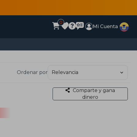
0
Mi Cuenta
Ordenar por
Comparte y gana
dinero