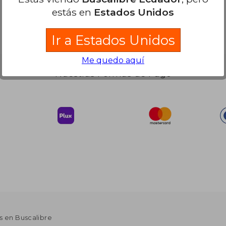
estás en
Estados Unidos
Ir a Estados Unidos
Me quedo aquí
Nuestras Formas de Pago
s en Buscalibre