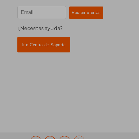
¿Necesitas ayuda?
Ir a Centro de Soporte