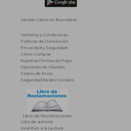
Vender Libros en Buscalibre
Términos y Condiciones
Políticas de Devolución
Privacidad y Seguridad
Cómo Comprar
Nuestras Formas de Pago
Opiniones de Clientes
Costos de Envío
Seguridad Redes Sociales
Libro de Reclamaciones
Lista de autores
$ 51.45
$ 30.
45%
45%
Incentivo a la Lectura