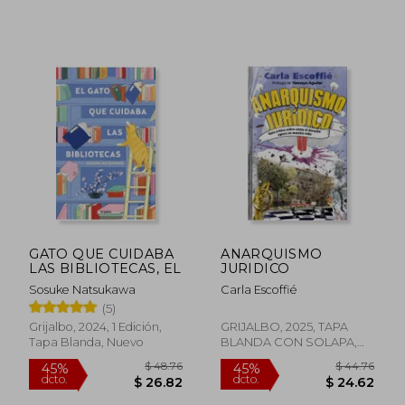
GATO QUE CUIDABA
ANARQUISMO
LAS BIBLIOTECAS, EL
JURIDICO
Sosuke Natsukawa
Carla Escoffié
(5)
Grijalbo, 2024, 1 Edición,
GRIJALBO, 2025, TAPA
Tapa Blanda, Nuevo
BLANDA CON SOLAPA,
Nuevo