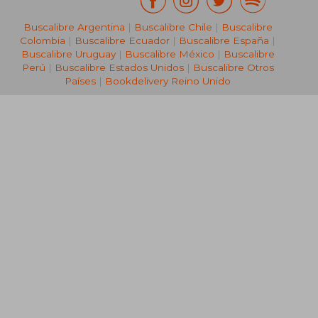
Buscalibre Argentina
|
Buscalibre Chile
|
Buscalibre
Colombia
|
Buscalibre Ecuador
|
Buscalibre España
|
Buscalibre Uruguay
|
Buscalibre México
|
Buscalibre
Perú
|
Buscalibre Estados Unidos
|
Buscalibre Otros
Países
|
Bookdelivery Reino Unido