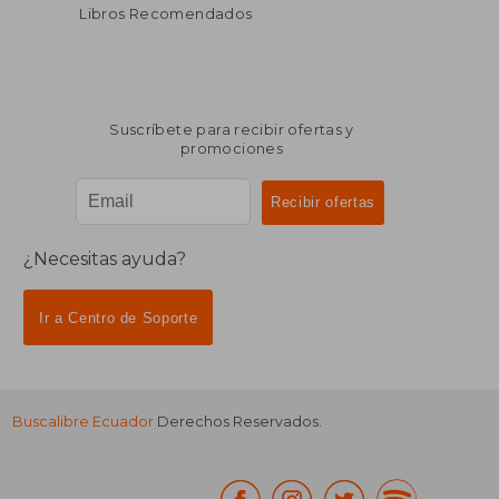
dcto.
dcto.
$ 28.30
$ 16.
Libros Recomendados
Suscríbete para recibir ofertas y
promociones
¿Necesitas ayuda?
Ir a Centro de Soporte
Buscalibre Ecuador
Derechos Reservados.