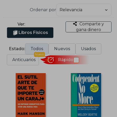
Ordenar por
Comparte y
Ver:
gana dinero
Libros Físicos
Estado:
Todos
Nuevos
Usados
Nuevo
Anticuarios
Rápido