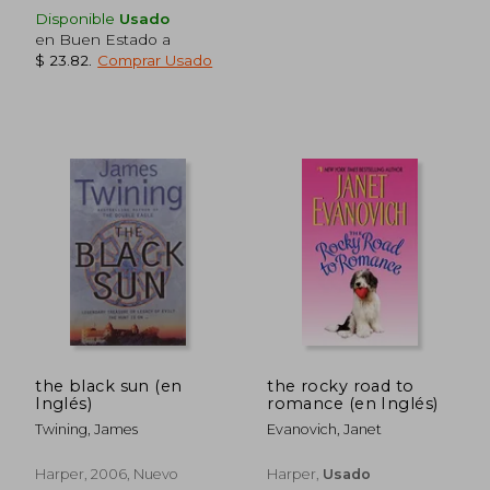
Disponible
Usado
en Buen Estado a
$ 23.82
.
Comprar Usado
the black sun (en
the rocky road to
Inglés)
romance (en Inglés)
Twining, James
Evanovich, Janet
Harper, 2006, Nuevo
Harper,
Usado