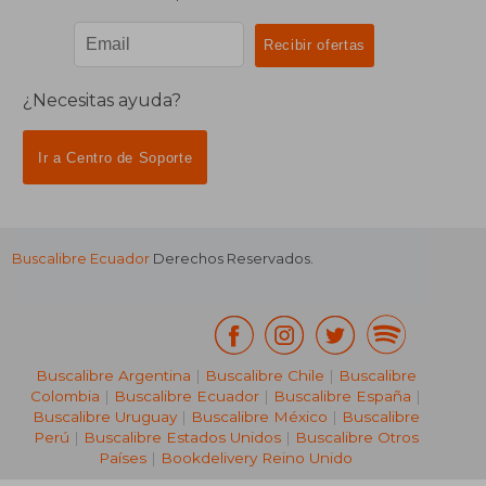
¿Necesitas ayuda?
Ir a Centro de Soporte
Buscalibre Ecuador
Derechos Reservados.
Buscalibre Argentina
|
Buscalibre Chile
|
Buscalibre
Colombia
|
Buscalibre Ecuador
|
Buscalibre España
|
Buscalibre Uruguay
|
Buscalibre México
|
Buscalibre
Perú
|
Buscalibre Estados Unidos
|
Buscalibre Otros
Países
|
Bookdelivery Reino Unido