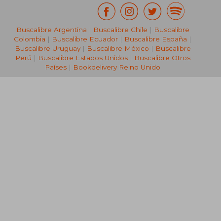
Buscalibre Argentina
|
Buscalibre Chile
|
Buscalibre
Colombia
|
Buscalibre Ecuador
|
Buscalibre España
|
Buscalibre Uruguay
|
Buscalibre México
|
Buscalibre
Perú
|
Buscalibre Estados Unidos
|
Buscalibre Otros
Países
|
Bookdelivery Reino Unido