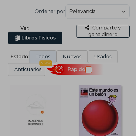
Ordenar por
Comparte y
Ver:
gana dinero
Libros Físicos
Estado:
Todos
Nuevos
Usados
Nuevo
Anticuarios
Rápido