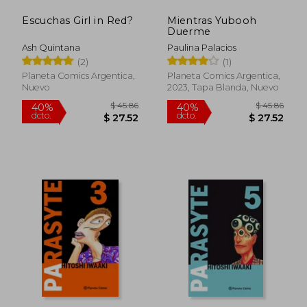
$ 29.71
$ 38.
Escuchas Girl in Red?
Mientras Yubooh
Duerme
Ash Quintana
Paulina Palacios
(2)
(1)
Planeta Comics Argentica,
Planeta Comics Argentica,
Nuevo
2023, Tapa Blanda, Nuevo