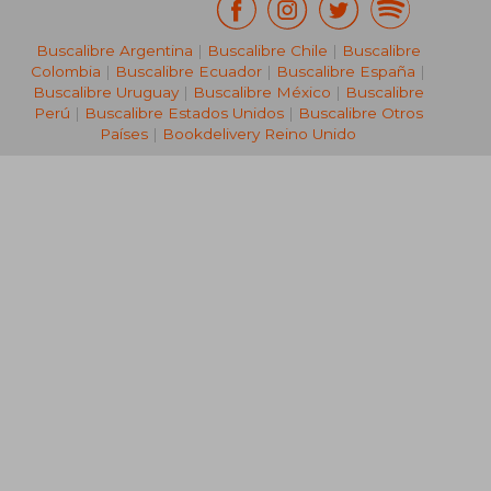
Buscalibre Argentina
|
Buscalibre Chile
|
Buscalibre
Colombia
|
Buscalibre Ecuador
|
Buscalibre España
|
Buscalibre Uruguay
|
Buscalibre México
|
Buscalibre
Perú
|
Buscalibre Estados Unidos
|
Buscalibre Otros
Países
|
Bookdelivery Reino Unido