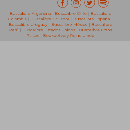
Buscalibre Argentina
|
Buscalibre Chile
|
Buscalibre
Colombia
|
Buscalibre Ecuador
|
Buscalibre España
|
Buscalibre Uruguay
|
Buscalibre México
|
Buscalibre
Perú
|
Buscalibre Estados Unidos
|
Buscalibre Otros
Países
|
Bookdelivery Reino Unido