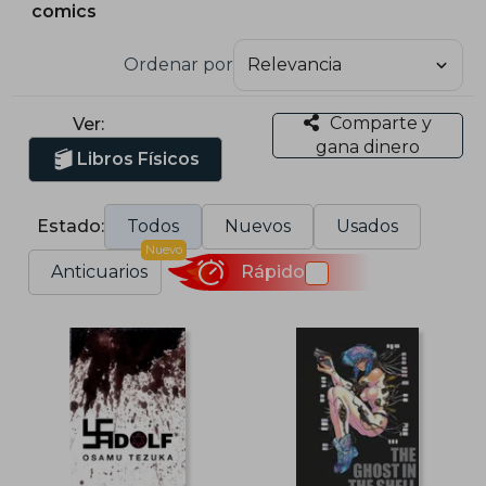
comics
Ordenar por
Comparte y
Ver:
gana dinero
Libros Físicos
Estado:
Todos
Nuevos
Usados
Nuevo
Anticuarios
Rápido