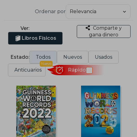
Ordenar por
Comparte y
Ver:
gana dinero
Libros Físicos
Estado:
Todos
Nuevos
Usados
Nuevo
Anticuarios
Rápido