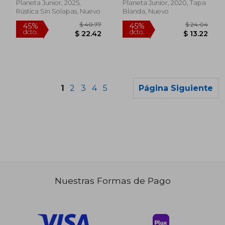
Planeta Junior, 2025,
Planeta Junior, 2020, Tapa
Rústica Sin Solapas, Nuevo
Blanda, Nuevo
1
2
3
4
5
Página Siguiente
Nuestras Formas de Pago
$ 23.33
$ 40.
45%
40%
dcto.
dcto.
$ 12.83
$ 24.