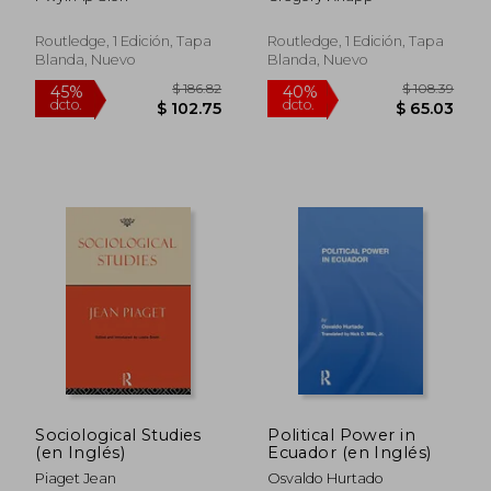
Routledge, 1 Edición, Tapa
Routledge, 1 Edición, Tapa
Blanda, Nuevo
Blanda, Nuevo
$ 103.39
$ 110.
40%
40%
dcto.
dcto.
$ 62.03
$ 66.
Sociological Studies
Political Power in
(en Inglés)
Ecuador (en Inglés)
Piaget Jean
Osvaldo Hurtado