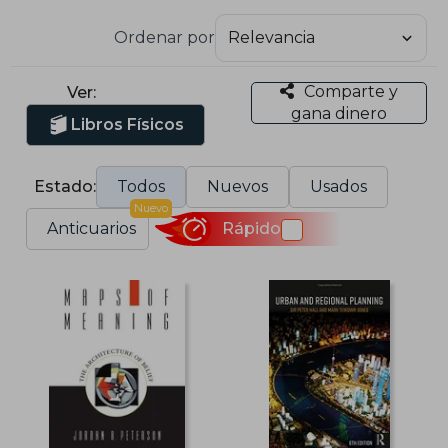
Ordenar por
Comparte y
Ver:
gana dinero
Libros Físicos
Estado:
Todos
Nuevos
Usados
Nuevo
Anticuarios
Rápido