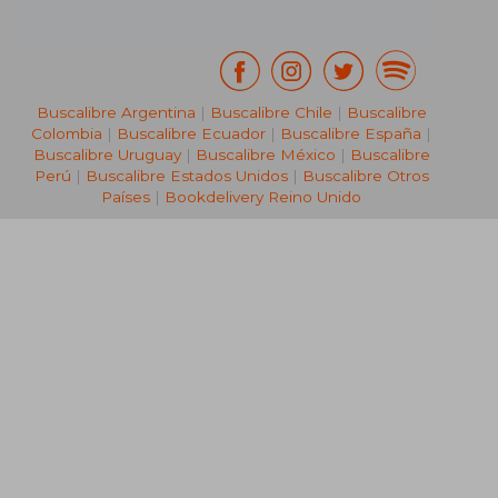
Buscalibre Argentina
|
Buscalibre Chile
|
Buscalibre
Colombia
|
Buscalibre Ecuador
|
Buscalibre España
|
Buscalibre Uruguay
|
Buscalibre México
|
Buscalibre
Perú
|
Buscalibre Estados Unidos
|
Buscalibre Otros
Países
|
Bookdelivery Reino Unido