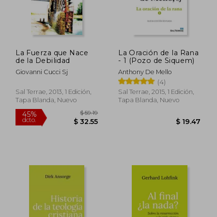
La Fuerza que Nace
La Oración de la Rana
de la Debilidad
- 1 (Pozo de Siquem)
Giovanni Cucci Sj
Anthony De Mello
(4)
Sal Terrae, 2013, 1 Edición,
Sal Terrae, 2015, 1 Edición,
Tapa Blanda, Nuevo
Tapa Blanda, Nuevo
$ 59.19
45%
dcto.
$ 32.55
$ 19.