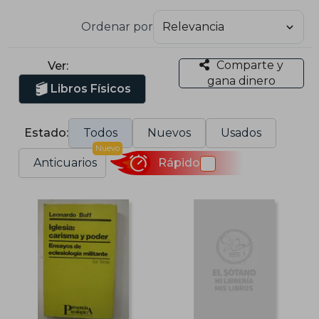
Ordenar por
Comparte y
Ver:
gana dinero
Libros Físicos
Estado:
Todos
Nuevos
Usados
Nuevo
Anticuarios
Rápido