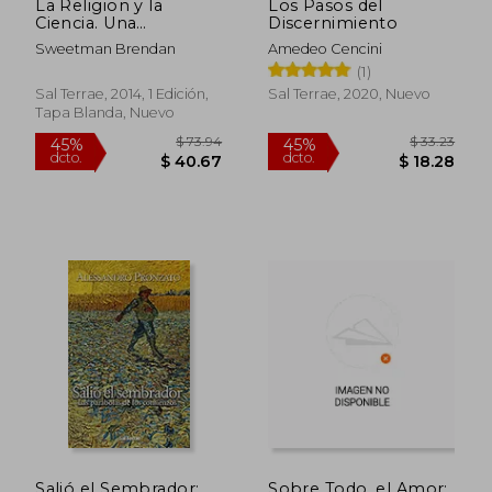
La Religion y la
Los Pasos del
Ciencia. Una
Discernimiento
Introduccion
Sweetman Brendan
Amedeo Cencini
(1)
Sal Terrae, 2014, 1 Edición,
Sal Terrae, 2020, Nuevo
Tapa Blanda, Nuevo
Salió el Sembrador:
Sobre Todo, el Amor: