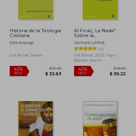
Historia de la Teologia
Al Final¿ La Nada?
Cristiana
Sobre la
Resurreccion y la Vida
Dirk Ansorge
Gerhard Lohfink
Eterna
(2)
Sal Terrae, Nuevo
Sal Terrae, 2023, Tapa
Blanda, Nuevo