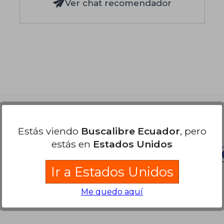
Ver chat recomendador
Nuestras Formas de Pago
Estás viendo
Buscalibre Ecuador
, pero
estás en
Estados Unidos
Ir a Estados Unidos
Me quedo aquí