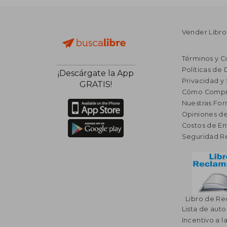
Vender Libro
Términos y C
Políticas de
¡Descárgate la App
Privacidad y
GRATIS!
Cómo Compr
Nuestras Fo
Opiniones de
Costos de En
Seguridad R
Libro de R
Lista de auto
Incentivo a l