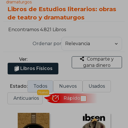
dramaturgos
Libros de Estudios literarios: obras
de teatro y dramaturgos
Encontramos 4.821 Libros
Ordenar por
Comparte y
Ver:
gana dinero
Libros Físicos
Estado:
Todos
Nuevos
Usados
Nuevo
Anticuarios
Rápido