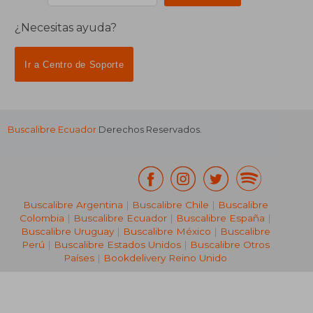
¿Necesitas ayuda?
Ir a Centro de Soporte
Buscalibre Ecuador
Derechos Reservados.
Buscalibre Argentina
|
Buscalibre Chile
|
Buscalibre
Colombia
|
Buscalibre Ecuador
|
Buscalibre España
|
Buscalibre Uruguay
|
Buscalibre México
|
Buscalibre
Perú
|
Buscalibre Estados Unidos
|
Buscalibre Otros
Países
|
Bookdelivery Reino Unido