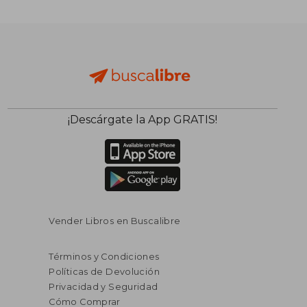
¡Descárgate la App GRATIS!
$ 40.82
$ 327.
45%
45%
dcto.
dcto.
$ 22.45
$ 180.
Vender Libros en Buscalibre
Términos y Condiciones
Políticas de Devolución
Privacidad y Seguridad
Cómo Comprar