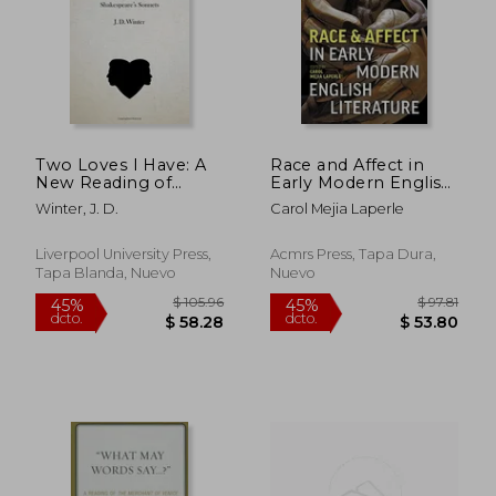
Two Loves I Have: A
Race and Affect in
New Reading of
Early Modern English
Shakespeare's
Literature (en Inglés)
Winter, J. D.
Carol Mejia Laperle
Sonnets (en Inglés)
Liverpool University Press,
Acmrs Press, Tapa Dura,
Tapa Blanda, Nuevo
Nuevo
$ 54.81
$ 272.
45%
45%
dcto.
dcto.
$ 30.15
$ 149.