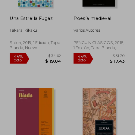
Una Estrella Fugaz
Poesía medieval
Takarai Kikaku
Varios Autores
Satori, 2019, 1 Edición, Tapa
PENGUIN CLÁSICOS, 2018,
Blanda, Nuevo
1 Edición, Tapa Blanda,
Nuevo
$ 50.19
40%
dcto.
$ 30.11
$ 25.