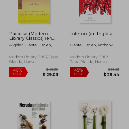
dcto.
$ 35.15
$ 28.
Paradise (Modern
Inferno (en Inglés)
Library Classics) (en
Inglés)
Alighieri, Dante ; Esolen,
Dante ; Esolen, Anthony ;
Anthony ; Dore, Gustave
Dore, Gustave
Modern Library, 2007, Tapa
Modern Library, 2003,
Blanda, Nuevo
Tapa Blanda, Nuevo