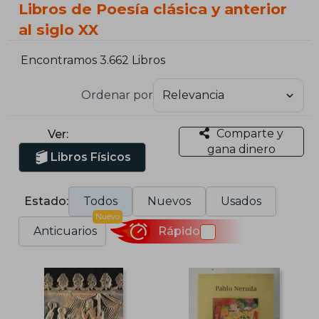
Libros de Poesía clásica y anterior
al siglo XX
Encontramos 3.662 Libros
Ordenar por
Comparte y
Ver:
gana dinero
Libros Físicos
Estado:
Todos
Nuevos
Usados
Nuevo
Anticuarios
Rápido