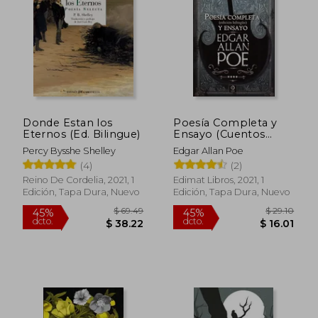
$ 38.31
$ 33.
45%
45%
dcto.
dcto.
$ 21.07
$ 18.
Donde Estan los
Poesía Completa y
Eternos (Ed. Bilingue)
Ensayo (Cuentos
Relatos Poesia (Obra
Percy Bysshe Shelley
Edgar Allan Poe
Completa ) y
(4)
(2)
Seleccion de Ensayos
Edgar Allan Poe)
Reino De Cordelia, 2021, 1
Edimat Libros, 2021, 1
Edición, Tapa Dura, Nuevo
Edición, Tapa Dura, Nuevo