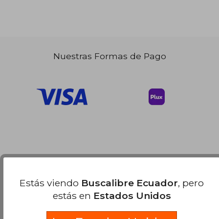
Nuestras Formas de Pago
Estás viendo
Buscalibre Ecuador
, pero
estás en
Estados Unidos