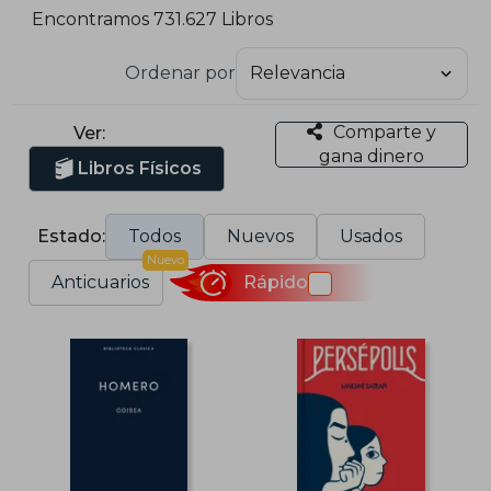
Encontramos 731.627 Libros
Ordenar por
Comparte y
Ver:
gana dinero
Libros Físicos
Estado:
Todos
Nuevos
Usados
Nuevo
Anticuarios
Rápido