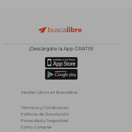
$ 46.04
40%
dcto.
$ 27.62
$ 4.
¡Descárgate la App GRATIS!
Vender Libros en Buscalibre
Términos y Condiciones
Políticas de Devolución
Privacidad y Seguridad
Cómo Comprar