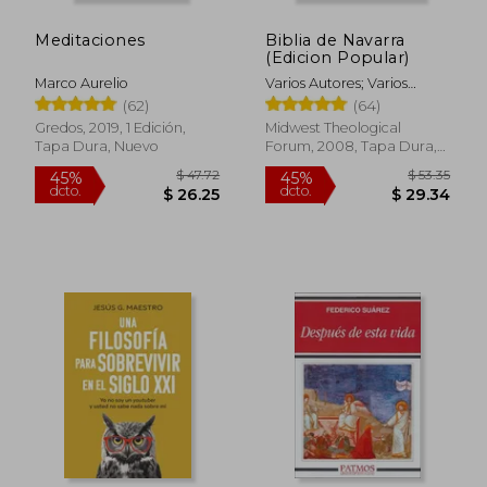
dcto.
$ 17.58
$ 12.
Meditaciones
Biblia de Navarra
(Edicion Popular)
Marco Aurelio
Varios Autores; Varios
Autores
(62)
(64)
Gredos, 2019, 1 Edición,
Midwest Theological
Tapa Dura, Nuevo
Forum, 2008, Tapa Dura,
Nuevo