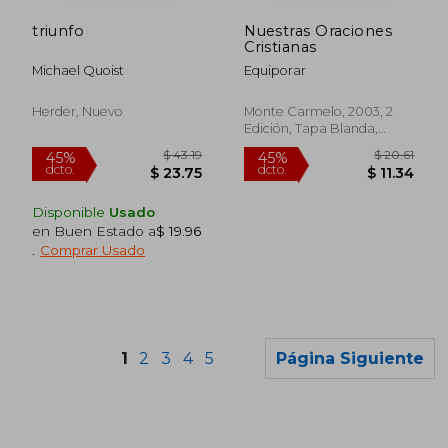
triunfo
Nuestras Oraciones
Cristianas
Michael Quoist
Equiporar
Herder, Nuevo
Monte Carmelo, 2003, 2
Edición, Tapa Blanda,
Nuevo
Disponible
Usado
en Buen Estado a
$ 19.96
.
Comprar Usado
1
2
3
4
5
Página Siguiente
$ 39.87
45%
dcto.
$ 21.93
$ 20.