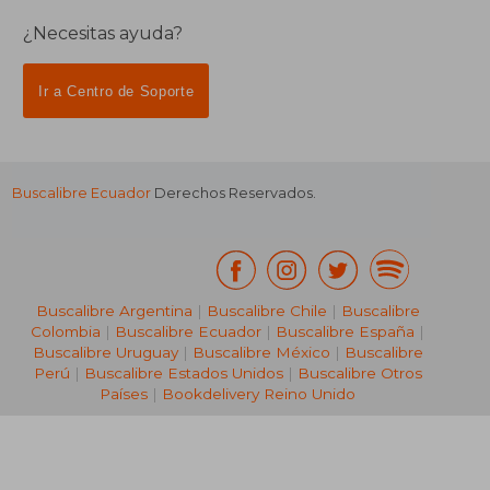
¿Necesitas ayuda?
Ir a Centro de Soporte
Buscalibre Ecuador
Derechos Reservados.
Buscalibre Argentina
|
Buscalibre Chile
|
Buscalibre
Colombia
|
Buscalibre Ecuador
|
Buscalibre España
|
Buscalibre Uruguay
|
Buscalibre México
|
Buscalibre
Perú
|
Buscalibre Estados Unidos
|
Buscalibre Otros
Países
|
Bookdelivery Reino Unido