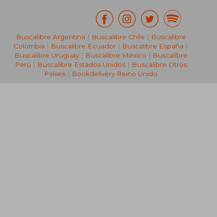
Buscalibre Argentina
|
Buscalibre Chile
|
Buscalibre
Colombia
|
Buscalibre Ecuador
|
Buscalibre España
|
Buscalibre Uruguay
|
Buscalibre México
|
Buscalibre
Perú
|
Buscalibre Estados Unidos
|
Buscalibre Otros
Países
|
Bookdelivery Reino Unido