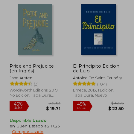
Pride and Prejudice
El Principito Edicion
(en Inglés)
de Lujo
Jane Austen
Antoine De Saint-Exupéry
(3)
(104)
Wordsworth Editions, 2019,
Emece, 2013, 1 Edición,
No Edición, Tapa Dura,
Tapa Dura, Nuevo
Nuevo
Disponible
Usado
en Buen Estado a
$ 17.23
.
Comprar Usado