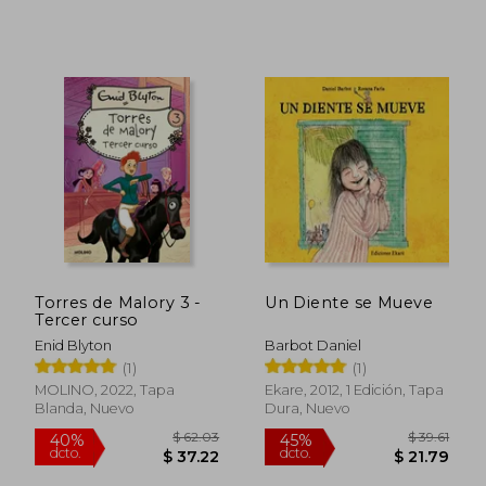
$ 21.19
$ 40.
45%
45%
dcto.
dcto.
$ 11.65
$ 22.
Torres de Malory 3 -
Un Diente se Mueve
Tercer curso
Enid Blyton
Barbot Daniel
(1)
(1)
MOLINO, 2022, Tapa
Ekare, 2012, 1 Edición, Tapa
Blanda, Nuevo
Dura, Nuevo