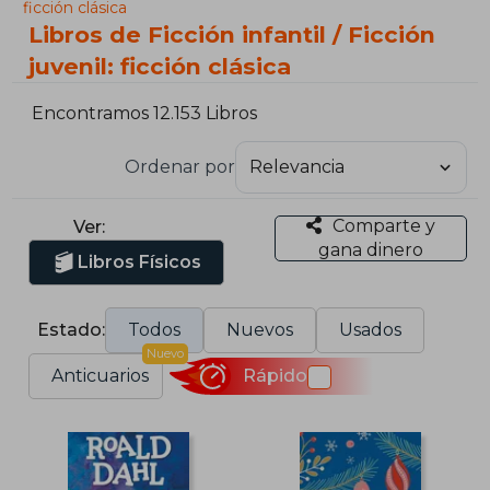
ficción clásica
Libros de Ficción infantil / Ficción
juvenil: ficción clásica
Encontramos 12.153 Libros
Ordenar por
Comparte y
Ver:
gana dinero
Libros Físicos
Estado:
Todos
Nuevos
Usados
Nuevo
Anticuarios
Rápido