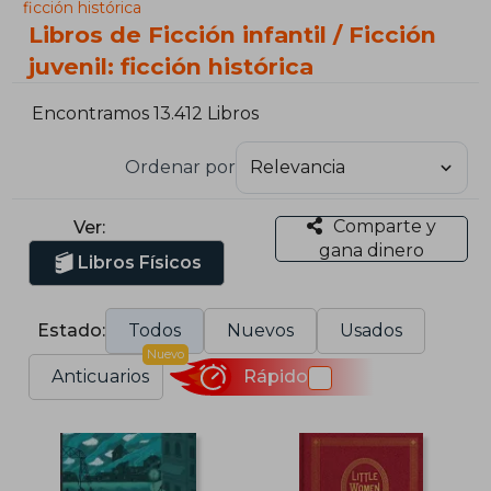
ficción histórica
Libros de Ficción infantil / Ficción
juvenil: ficción histórica
Encontramos 13.412 Libros
Ordenar por
Comparte y
Ver:
gana dinero
Libros Físicos
Estado:
Todos
Nuevos
Usados
Nuevo
Anticuarios
Rápido