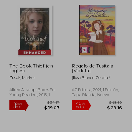
The Book Thief (en
Regalo de Tusitala
Inglés)
[Violeta]
Zusak, Markus
(Ilus.) Blanco Cecilia /
Joaquin Javier
Alfred A. Knopf Books For
AZ Editora, 2021, 1 Edición,
Young Readers, 2013, 1
Tapa Blanda, Nuevo
Edición, Tapa Blanda,
Nuevo