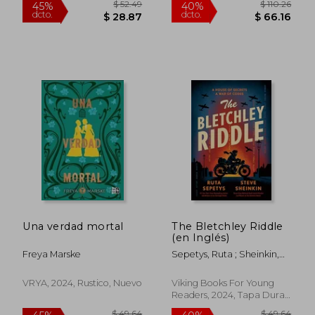
Una verdad mortal
The Bletchley Riddle
(en Inglés)
Freya Marske
Sepetys, Ruta ; Sheinkin,
Steve
VRYA, 2024, Rustico, Nuevo
Viking Books For Young
Readers, 2024, Tapa Dura,
Nuevo