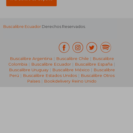
Buscalibre Ecuador
Derechos Reservados.
Buscalibre Argentina
|
Buscalibre Chile
|
Buscalibre
Colombia
|
Buscalibre Ecuador
|
Buscalibre España
|
Buscalibre Uruguay
|
Buscalibre México
|
Buscalibre
Perú
|
Buscalibre Estados Unidos
|
Buscalibre Otros
Países
|
Bookdelivery Reino Unido