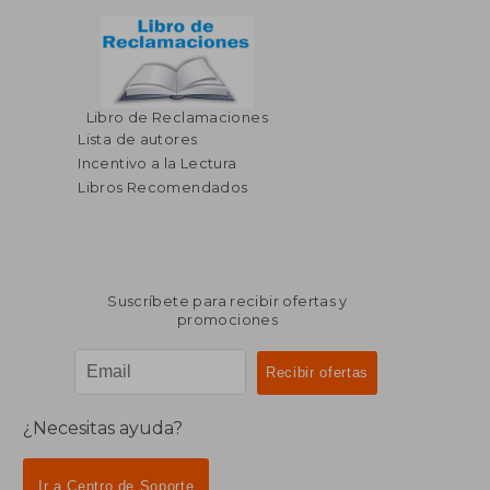
Libro de Reclamaciones
$ 43.05
50%
dcto.
Lista de autores
$ 21.52
$ 11.
Incentivo a la Lectura
Libros Recomendados
Suscríbete para recibir ofertas y
promociones
¿Necesitas ayuda?
Ir a Centro de Soporte