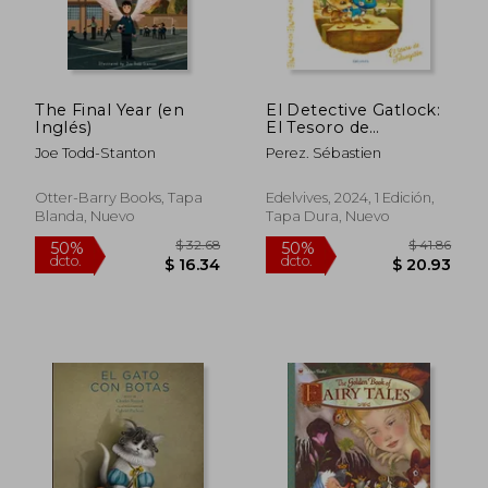
$ 16.00
$ 20.
The Final Year (en
El Detective Gatlock:
Inglés)
El Tesoro de
Tutangaton
Joe Todd-Stanton
Perez. Sébastien
Otter-Barry Books, Tapa
Edelvives, 2024, 1 Edición,
Blanda, Nuevo
Tapa Dura, Nuevo