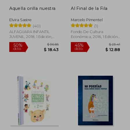
Aquella orilla nuestra
Al Final de la Fila
Elvira Sastre
Marcelo Pimentel
(40)
(1)
ALFAGUARA INFANTIL
Fondo De Cultura
JUVENIL, 2018, 1 Edición,
Económica, 2016, 1 Edición,
Tapa Blanda, Nuevo
Tapa Dura, Nuevo