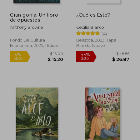
Gran gorila. Un libro
¿Qué es Esto?
de opuestos
Anthony Browne
Cecilia Blanco
(4)
Fondo De Cultura
Beascoa, 2023, Tapa
Económica, 2025, 1 Edición,
Blanda, Nuevo
Tapa Dura, Nuevo
$ 16.00
4%
dcto.
$ 15.30
$ 18.