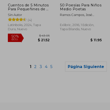
$ 4.90
$ 12.
Cuentos de 5 Minutos
50 Poesías Para Niños
Para Pequeñines de 2
Medio Poetas
Años
Sin Autor
Ramos Campos, José
Antonio
(4)
Latinboks, 2024, Tapa
Exlibric, 2016, 1 Edición,
Dura, Nuevo
Tapa Blanda, Nuevo
1
2
3
4
5
Página Siguiente