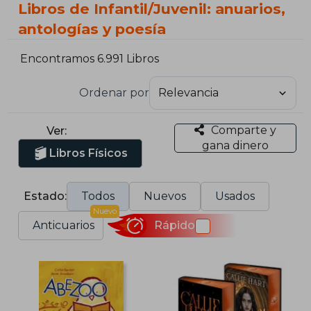
Libros de Infantil/Juvenil: anuarios,
antologías y poesía
Encontramos 6.991 Libros
Ordenar por
Comparte y
Ver:
gana dinero
Libros Físicos
Estado:
Todos
Nuevos
Usados
Nuevo
Anticuarios
Rápido