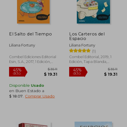
$ 26.93
$ 28.
El Salto del Tiempo
Los Carteros del
Espacio
Liliana Fortuny
Liliana Fortuny
(1)
Combel Ediciones Editorial
Combel Editorial, 2019, 1
Esin, S.A., 2017, 1 Edición,
Edición, Tapa Blanda,
Tapa Blanda, Nuevo
Nuevo
Disponible
Usado
en Buen Estado a
$ 18.07
.
Comprar Usado