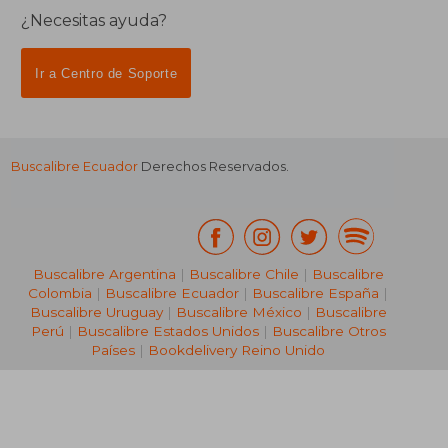
¿Necesitas ayuda?
Ir a Centro de Soporte
Buscalibre Ecuador
Derechos Reservados.
Buscalibre Argentina
|
Buscalibre Chile
|
Buscalibre
Colombia
|
Buscalibre Ecuador
|
Buscalibre España
|
Buscalibre Uruguay
|
Buscalibre México
|
Buscalibre
Perú
|
Buscalibre Estados Unidos
|
Buscalibre Otros
Países
|
Bookdelivery Reino Unido