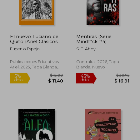
dcto.
dcto.
$ 20.47
$ 23.
El nuevo Luciano de
Mentiras (Serie
Quito (Ariel Clásicos
Mindf*ck #4)
Ecuatorianos)
Eugenio Espejo
S. T. Abby
Publicaciones Educativas
Contraluz, 2026, Tapa
Ariel, 2023, Tapa Blanda,
Blanda, Nuevo
Nuevo