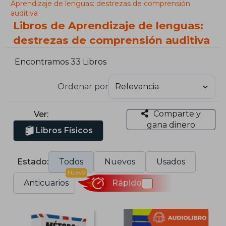
Aprendizaje de lenguas: destrezas de comprensión
auditiva
Libros de Aprendizaje de lenguas:
destrezas de comprensión auditiva
Encontramos 33 Libros
Ordenar por
Comparte y
Ver:
gana dinero
Libros Físicos
Estado:
Todos
Nuevos
Usados
Nuevo
Anticuarios
Rápido