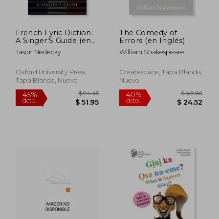
dcto.
dcto.
$ 19.96
$ 23.
French Lyric Diction:
The Comedy of
A Singer'S Guide (en
Errors (en Inglés)
Inglés)
Jason Nedecky
William Shakespeare
Oxford University Press,
Createspace, Tapa Blanda,
Tapa Blanda, Nuevo
Nuevo