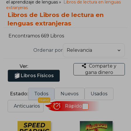
el aprendizaje de lenguas
Libros de lectura en lenguas
extranjeras
Libros de Libros de lectura en
lenguas extranjeras
Encontramos 669 Libros
Ordenar por
Comparte y
Ver:
gana dinero
Libros Físicos
Estado:
Todos
Nuevos
Usados
Nuevo
Anticuarios
Rápido