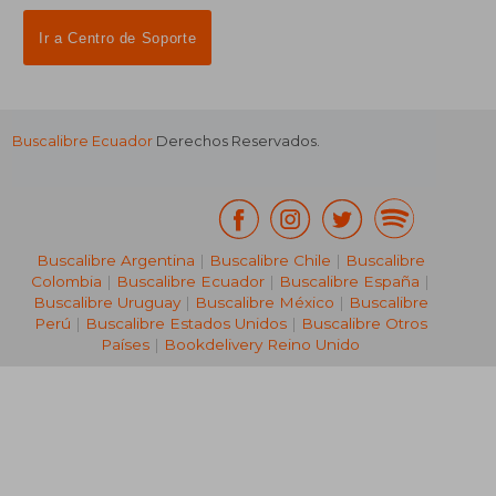
Ir a Centro de Soporte
Buscalibre Ecuador
Derechos Reservados.
Buscalibre Argentina
|
Buscalibre Chile
|
Buscalibre
Colombia
|
Buscalibre Ecuador
|
Buscalibre España
|
Buscalibre Uruguay
|
Buscalibre México
|
Buscalibre
Perú
|
Buscalibre Estados Unidos
|
Buscalibre Otros
Países
|
Bookdelivery Reino Unido