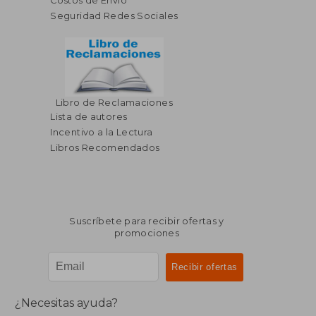
Costos de Envío
Seguridad Redes Sociales
Libro de Reclamaciones
$ 44.61
$ 44.
40%
40%
Lista de autores
dcto.
dcto.
$ 26.77
$ 26.
Incentivo a la Lectura
Libros Recomendados
Suscríbete para recibir ofertas y
promociones
¿Necesitas ayuda?