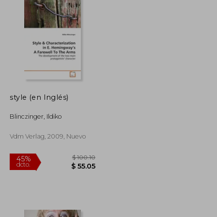
style (en Inglés)
Blinczinger, Ildiko
Vdm Verlag, 2009, Nuevo