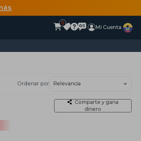
más
0
Mi Cuenta
Ordenar por
Comparte y gana
dinero