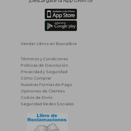
¡Descárgate la App GRATIS!
dcto.
dcto.
$ 19.13
$ 94.
Vender Libros en Buscalibre
Términos y Condiciones
Políticas de Devolución
Privacidad y Seguridad
Cómo Comprar
Nuestras Formas de Pago
Opiniones de Clientes
Costos de Envío
Seguridad Redes Sociales