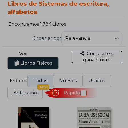
Libros de Sistemas de escritura,
alfabetos
Encontramos 1.784 Libros
Ordenar por
Comparte y
Ver:
gana dinero
Libros Físicos
Estado:
Todos
Nuevos
Usados
Nuevo
Anticuarios
Rápido