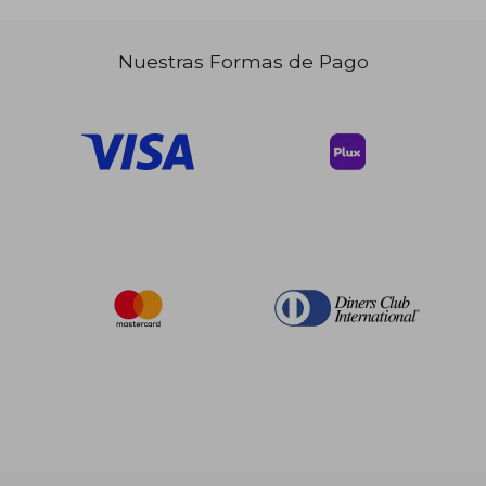
Nuestras Formas de Pago
$ 51.94
45%