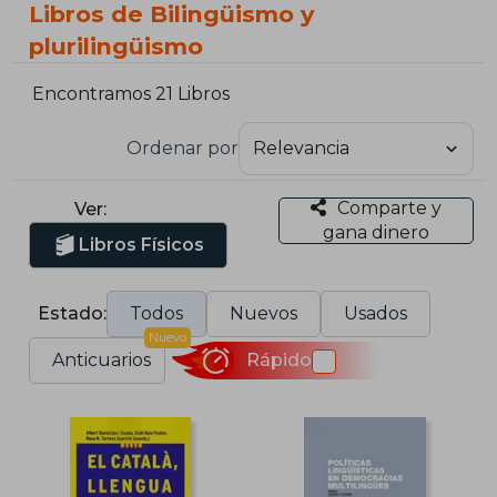
Libros de Bilingüismo y
plurilingüismo
Encontramos 21 Libros
Ordenar por
Comparte y
Ver:
gana dinero
Libros Físicos
Estado:
Todos
Nuevos
Usados
Nuevo
Anticuarios
Rápido