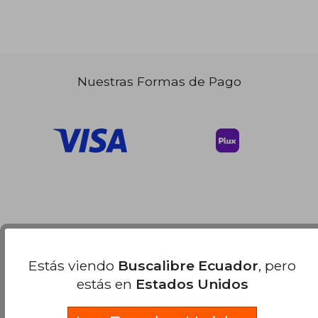
Nuestras Formas de Pago
Estás viendo
Buscalibre Ecuador
, pero
estás en
Estados Unidos