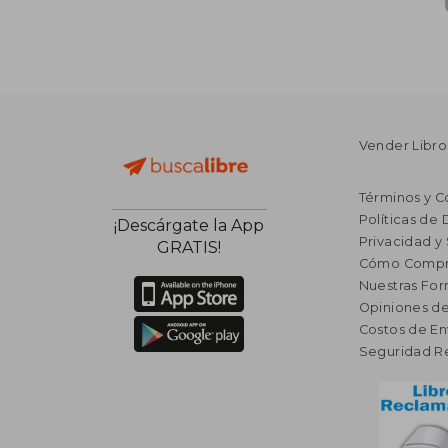
Vender Libro
Términos y C
Políticas de
¡Descárgate la App
Privacidad y
GRATIS!
Cómo Compr
Nuestras Fo
Opiniones de
Costos de En
Seguridad R