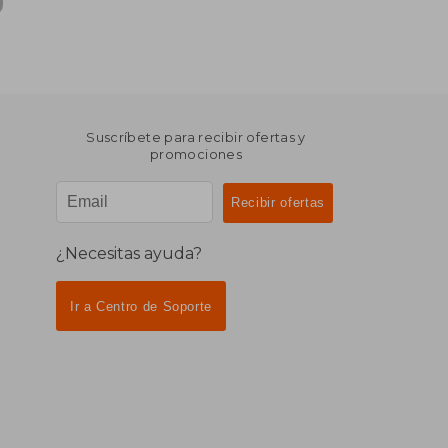
Suscríbete para recibir ofertas y
promociones
¿Necesitas ayuda?
Ir a Centro de Soporte