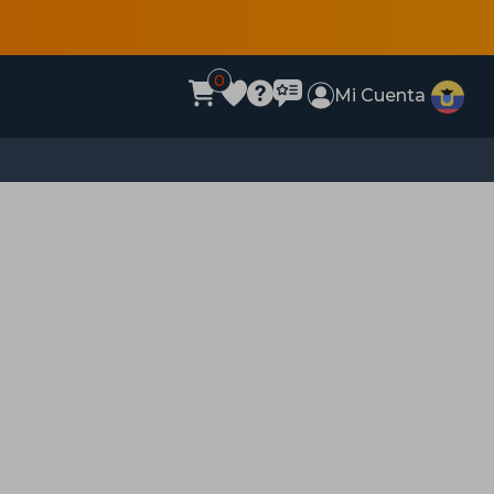
0
Mi Cuenta