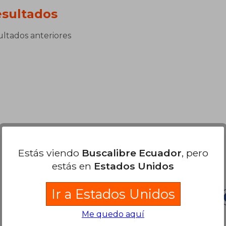
sultados
sultados anteriores
Estás viendo
Buscalibre Ecuador
, pero
Nuestras Formas de Pago
estás en
Estados Unidos
Ir a Estados Unidos
Me quedo aquí