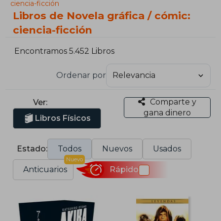
ciencia-ficción
Libros de Novela gráfica / cómic:
ciencia-ficción
Encontramos 5.452 Libros
Ordenar por
Comparte y
Ver:
gana dinero
Libros Físicos
Estado:
Todos
Nuevos
Usados
Nuevo
Anticuarios
Rápido