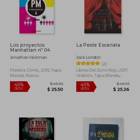
Los proyectos
La Peste Escarlata
Manhattan nº 04
Jonathan Hickman
Jack London
(2)
Planeta Cómic, 2015, Tapa
Libros Del Zorro Rojo, 2017,
Blanda, Nuevo
1 Edición, Tapa Blanda,
Nuevo