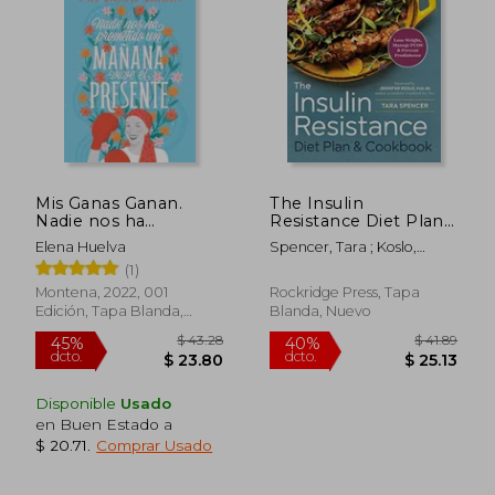
$ 33.86
$ 48.
45%
40%
dcto.
dcto.
$ 18.63
$ 29.
Mis Ganas Ganan.
The Insulin
Nadie nos ha
Resistance Diet Plan
Prometido un
& Cookbook: Lose
Elena Huelva
Spencer, Tara ; Koslo,
Mañana, Vive el
Weight, Manage
Jennifer
(1)
Presen te.
PCOS, and Prevent
Prediabetes (en
Montena, 2022, 001
Rockridge Press, Tapa
Inglés)
Edición, Tapa Blanda,
Blanda, Nuevo
Nuevo
Disponible
Usado
en Buen Estado a
$ 20.71
.
Comprar Usado