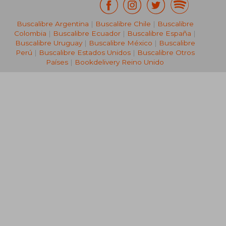
Buscalibre Argentina
|
Buscalibre Chile
|
Buscalibre
Colombia
|
Buscalibre Ecuador
|
Buscalibre España
|
Buscalibre Uruguay
|
Buscalibre México
|
Buscalibre
Perú
|
Buscalibre Estados Unidos
|
Buscalibre Otros
Países
|
Bookdelivery Reino Unido