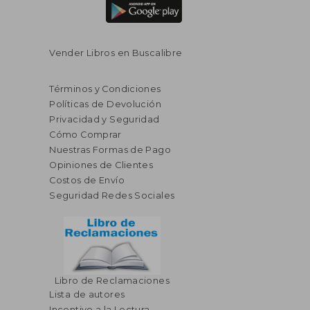
Vender Libros en Buscalibre
Términos y Condiciones
Políticas de Devolución
Privacidad y Seguridad
Cómo Comprar
Nuestras Formas de Pago
Opiniones de Clientes
Costos de Envío
Seguridad Redes Sociales
$ 58.06
45%
dcto.
$ 31.93
$ 31.
Libro de Reclamaciones
Lista de autores
Incentivo a la Lectura