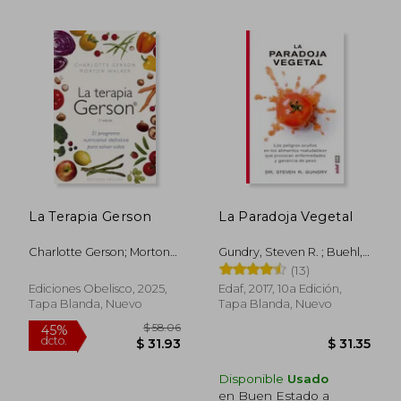
$ 21.74
45%
La Terapia Gerson
La Paradoja Vegetal
dcto.
$ 11.96
$ 9.
Charlotte Gerson; Morton
Gundry, Steven R. ; Buehl,
Walker
Olivia Bell ; Escudero
(13)
Millaan, Maria Carmen
Ediciones Obelisco, 2025,
Edaf, 2017, 10a Edición,
Tapa Blanda, Nuevo
Tapa Blanda, Nuevo
Disponible
Usado
en Buen Estado a