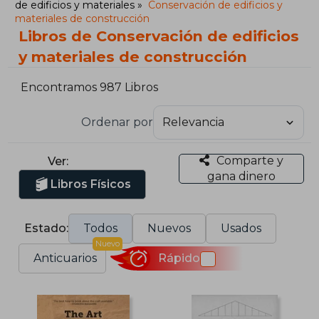
de edificios y materiales
Conservación de edificios y
materiales de construcción
Libros de Conservación de edificios
y materiales de construcción
Encontramos 987 Libros
Ordenar por
Comparte y
Ver:
gana dinero
Libros Físicos
Estado:
Todos
Nuevos
Usados
Nuevo
Anticuarios
Rápido