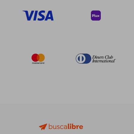
dcto.
dcto.
$ 22.18
$ 68.