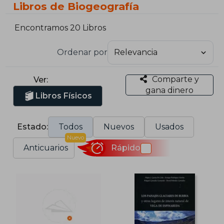
Libros de Biogeografía
Encontramos 20 Libros
Ordenar por
Comparte y
Ver:
gana dinero
Libros Físicos
Estado:
Todos
Nuevos
Usados
Nuevo
Anticuarios
Rápido