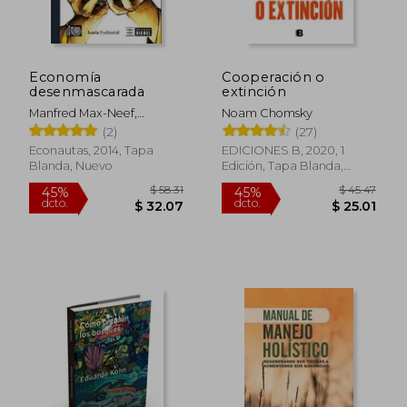
Economía
Cooperación o
desenmascarada
extinción
Manfred Max-Neef,
Noam Chomsky
Antonio Elizalde, Martín
(2)
(27)
Hopenhayn
Econautas, 2014, Tapa
EDICIONES B, 2020, 1
Blanda, Nuevo
Edición, Tapa Blanda,
Nuevo