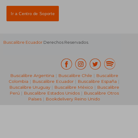
Ir a Centro de Soporte
Buscalibre Ecuador
Derechos Reservados.
Buscalibre Argentina
|
Buscalibre Chile
|
Buscalibre
Colombia
|
Buscalibre Ecuador
|
Buscalibre España
|
Buscalibre Uruguay
|
Buscalibre México
|
Buscalibre
Perú
|
Buscalibre Estados Unidos
|
Buscalibre Otros
Países
|
Bookdelivery Reino Unido