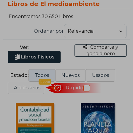
Libros de El medioambiente
Encontramos 30.850 Libros
Ordenar por
Comparte y
Ver:
gana dinero
Libros Físicos
Estado:
Todos
Nuevos
Usados
Nuevo
Anticuarios
Rápido