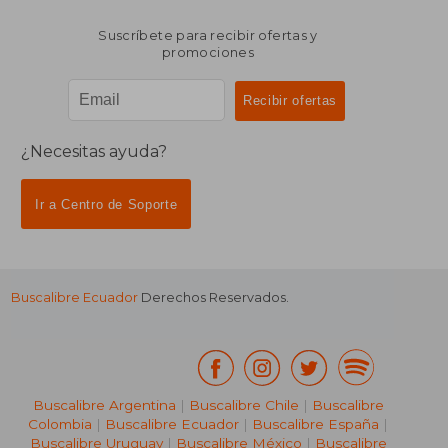
Suscríbete para recibir ofertas y
promociones
¿Necesitas ayuda?
Ir a Centro de Soporte
Buscalibre Ecuador
Derechos Reservados.
Buscalibre Argentina
|
Buscalibre Chile
|
Buscalibre
Colombia
|
Buscalibre Ecuador
|
Buscalibre España
|
Buscalibre Uruguay
|
Buscalibre México
|
Buscalibre