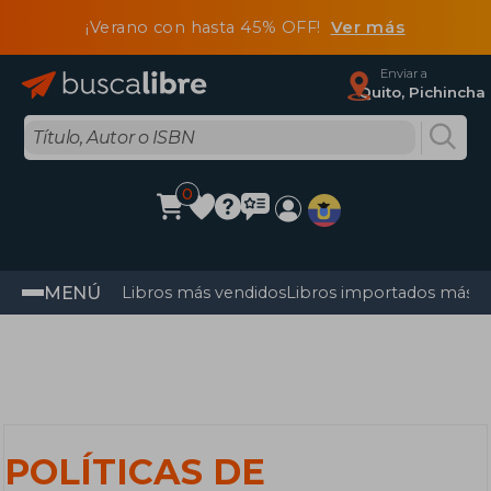
¡Verano con hasta 45% OFF!
Ver más
Enviar a
Quito, Pichincha
0
MENÚ
Libros más vendidos
Libros importados más v
POLÍTICAS DE