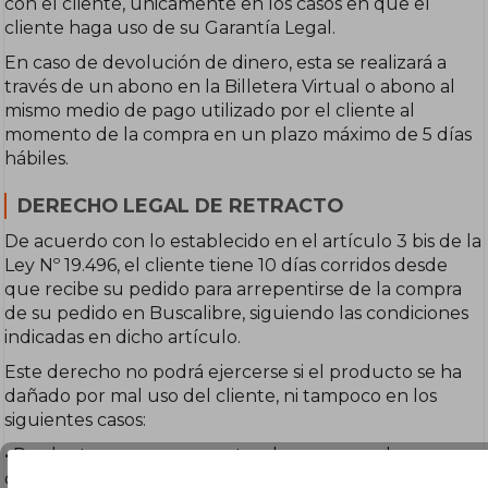
con el cliente, únicamente en los casos en que el
cliente haga uso de su Garantía Legal.
En caso de devolución de dinero, esta se realizará a
través de un abono en la Billetera Virtual o abono al
mismo medio de pago utilizado por el cliente al
momento de la compra en un plazo máximo de 5 días
hábiles.
DERECHO LEGAL DE RETRACTO
De acuerdo con lo establecido en el artículo 3 bis de la
Ley Nº 19.496, el cliente tiene 10 días corridos desde
que recibe su pedido para arrepentirse de la compra
de su pedido en Buscalibre, siguiendo las condiciones
indicadas en dicho artículo.
Este derecho no podrá ejercerse si el producto se ha
dañado por mal uso del cliente, ni tampoco en los
siguientes casos:
• Productos que, por su naturaleza, no pueden ser
devueltos o que pueden deteriorarse o vencer