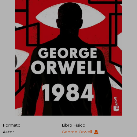
Formato
Libro Físico
Autor
George Orwell