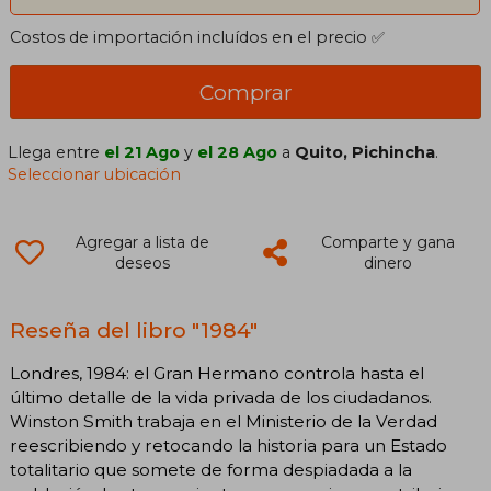
Costos de importación incluídos en el precio ✅
Comprar
Llega entre
el 21 Ago
y
el 28 Ago
a
Quito, Pichincha
.
Seleccionar ubicación
Agregar a lista de
Comparte y gana
deseos
dinero
Reseña del libro "1984"
Londres, 1984: el Gran Hermano controla hasta el
último detalle de la vida privada de los ciudadanos.
Winston Smith trabaja en el Ministerio de la Verdad
reescribiendo y retocando la historia para un Estado
totalitario que somete de forma despiadada a la