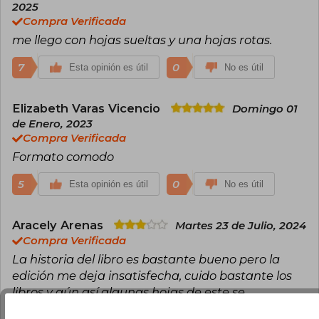
2025
Compra Verificada
me llego con hojas sueltas y una hojas rotas.
7
0
Esta opinión es útil
No es útil
Elizabeth Varas Vicencio
Domingo 01
de Enero, 2023
Compra Verificada
Formato comodo
5
0
Esta opinión es útil
No es útil
Aracely Arenas
Martes 23 de Julio, 2024
Compra Verificada
La historia del libro es bastante bueno pero la
edición me deja insatisfecha, cuido bastante los
libros y aún así algunas hojas de este se
desprendieron