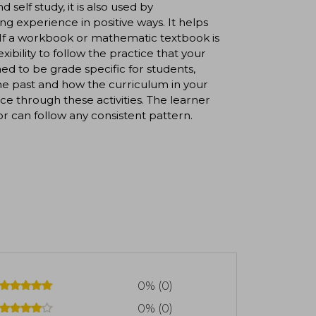
self study, it is also used by
ng experience in positive ways. It helps
s. If a workbook or mathematic textbook is
xibility to follow the practice that your
d to be grade specific for students,
the past and how the curriculum in your
ce through these activities. The learner
 can follow any consistent pattern.
0% (0)
0% (0)