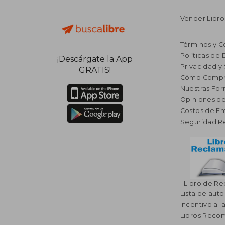
Vender Libro
Términos y C
Políticas de
¡Descárgate la App
Privacidad y
GRATIS!
Cómo Compr
Nuestras Fo
Opiniones de
Costos de En
Seguridad R
Libro de R
Lista de auto
Incentivo a l
Libros Rec