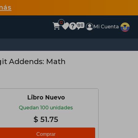
más
0
Mi Cuenta
git Addends: Math
Libro Nuevo
Quedan 100 unidades
$ 51.75
Comprar