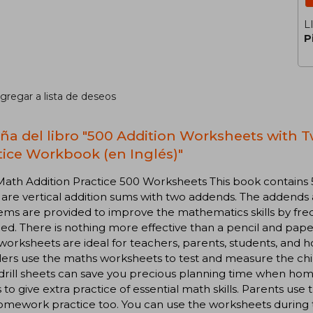
L
P
gregar a lista de deseos
ña del libro "500 Addition Worksheets with 
tice Workbook (en Inglés)"
Math Addition Practice 500 Worksheets This book contains 
are vertical addition sums with two addends. The addends a
ms are provided to improve the mathematics skills by fre
ed. There is nothing more effective than a pencil and paper
orksheets are ideal for teachers, parents, students, and
ers use the maths worksheets to test and measure the child
drill sheets can save you precious planning time when ho
 to give extra practice of essential math skills. Parents us
homework practice too. You can use the worksheets during