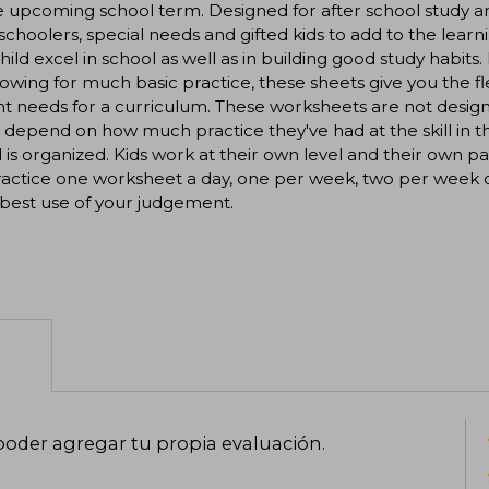
e upcoming school term. Designed for after school study and 
hoolers, special needs and gifted kids to add to the learni
hild excel in school as well as in building good study habit
lowing for much basic practice, these sheets give you the fle
t needs for a curriculum. These worksheets are not designe
 depend on how much practice they've had at the skill in 
 is organized. Kids work at their own level and their own pa
actice one worksheet a day, one per week, two per week or
best use of your judgement.
poder agregar tu propia evaluación
.