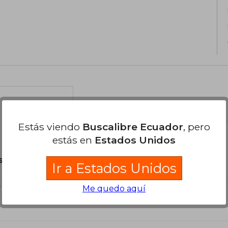
el libro
Estás viendo
Buscalibre Ecuador
, pero
estás en
Estados Unidos
son Originales.
Ir a Estados Unidos
?
Me quedo aquí