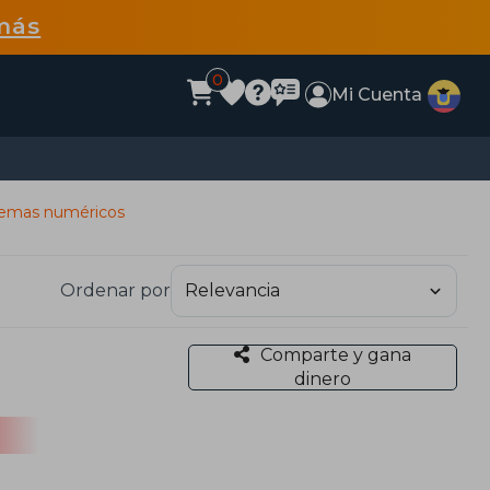
más
0
Mi Cuenta
temas numéricos
Ordenar por
Comparte y gana
dinero