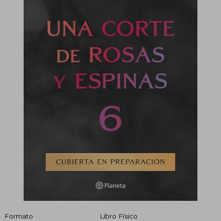
Formato
Libro Físico