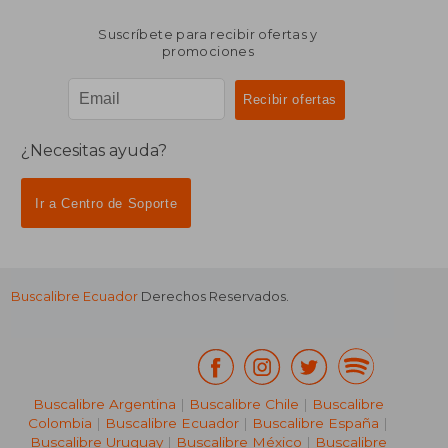
Suscríbete para recibir ofertas y
promociones
¿Necesitas ayuda?
Ir a Centro de Soporte
Buscalibre Ecuador
Derechos Reservados.
Buscalibre Argentina
|
Buscalibre Chile
|
Buscalibre
Colombia
|
Buscalibre Ecuador
|
Buscalibre España
|
Buscalibre Uruguay
|
Buscalibre México
|
Buscalibre