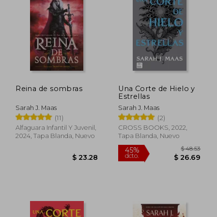
Reina de sombras
Una Corte de Hielo y
Estrellas
Sarah J. Maas
Sarah J. Maas
(11)
(2)
Alfaguara Infantil Y Juvenil,
CROSS BOOKS, 2022,
2024, Tapa Blanda, Nuevo
Tapa Blanda, Nuevo
$ 36.57
$ 23.