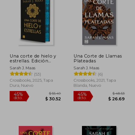
Una corte de hielo y
Una Corte de Llamas
estrellas. Edición
Plateadas
especial
Sarah J. Maas
Sarah J. Maas
(53)
(6)
Crossbooks, 2025, Tapa
Crossbooks, 2021, Tapa
Dura, Nuevo
Blanda, Nuevo