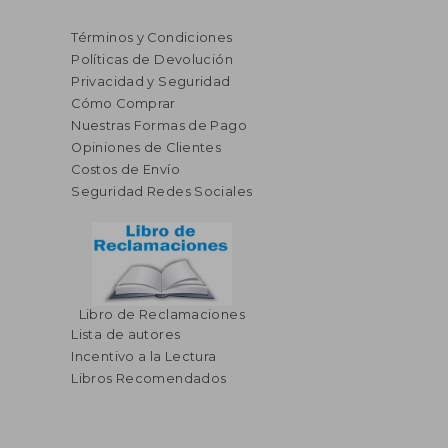
Términos y Condiciones
Políticas de Devolución
Privacidad y Seguridad
Cómo Comprar
Nuestras Formas de Pago
Opiniones de Clientes
Costos de Envío
Seguridad Redes Sociales
Libro de Reclamaciones
Lista de autores
$ 44.
40%
Incentivo a la Lectura
dcto.
$ 23.28
$ 26.
Libros Recomendados