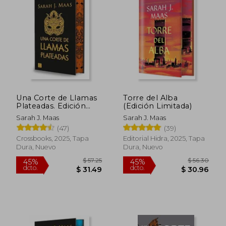
Una Corte de Llamas
Torre del Alba
Plateadas. Edición
(Edición Limitada)
Especial: Una Corte
Sarah J. Maas
Sarah J. Maas
de Rosas y Espinas 5.
(47)
(39)
Edición Especial con
Cantos Tintados
Crossbooks, 2025, Tapa
Editorial Hidra, 2025, Tapa
Dura, Nuevo
Dura, Nuevo
$ 56.30
$ 56.
45%
45%
dcto.
dcto.
$ 30.96
$ 30.