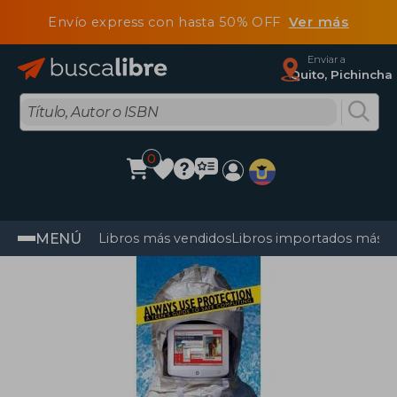
Envío express con hasta 50% OFF
Ver más
Enviar a
Quito, Pichincha
0
MENÚ
Libros más vendidos
Libros importados más v