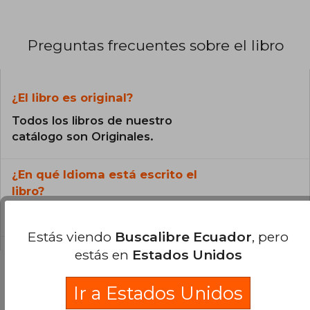
Preguntas frecuentes sobre el libro
¿El libro es original?
Todos los libros de nuestro
catálogo son Originales.
¿En qué Idioma está escrito el
libro?
El libro está escrito en Inglés.
Estás viendo
Buscalibre Ecuador
, pero
estás en
Estados Unidos
Ir a Estados Unidos
Preguntas y respuestas sobre el libro