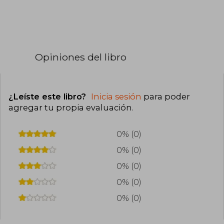
Opiniones del libro
¿Leíste este libro?
Inicia sesión
para poder
agregar tu propia evaluación
.
0% (0)
0% (0)
0% (0)
0% (0)
0% (0)