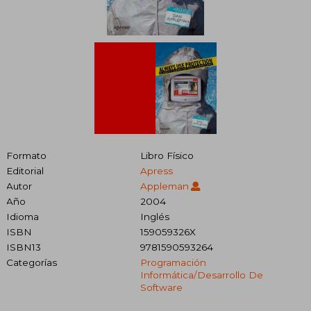
Formato
Libro Físico
Editorial
Apress
Autor
Appleman
Año
2004
Idioma
Inglés
ISBN
159059326X
ISBN13
9781590593264
Categorías
Programación
Informática/desarrollo De
Software