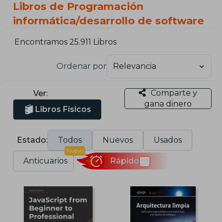
Libros de Programación
informática/desarrollo de software
Encontramos 25.911 Libros
Ordenar por
Comparte y
Ver:
gana dinero
Libros Físicos
Estado:
Todos
Nuevos
Usados
Nuevo
Anticuarios
Rápido