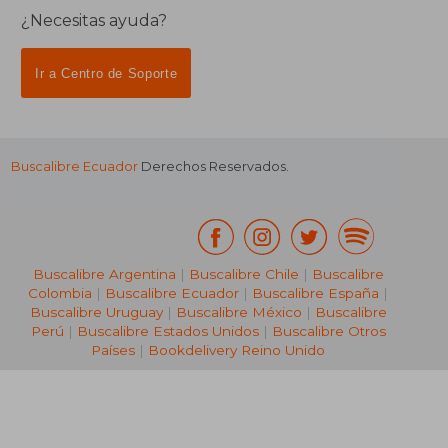
¿Necesitas ayuda?
Ir a Centro de Soporte
Buscalibre Ecuador
Derechos Reservados.
Buscalibre Argentina
|
Buscalibre Chile
|
Buscalibre
Colombia
|
Buscalibre Ecuador
|
Buscalibre España
|
Buscalibre Uruguay
|
Buscalibre México
|
Buscalibre
Perú
|
Buscalibre Estados Unidos
|
Buscalibre Otros
Países
|
Bookdelivery Reino Unido