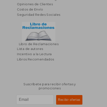
Opiniones de Clientes
Costos de Envío
Seguridad Redes Sociales
Libro de Reclamaciones
$ 125.38
$ 102.
40%
45%
Lista de autores
dcto.
dcto.
$ 75.23
$ 56.
Incentivo a la Lectura
Libros Recomendados
Suscríbete para recibir ofertas y
promociones