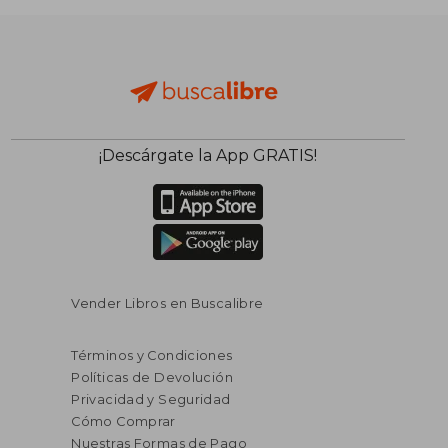
¡Descárgate la App GRATIS!
$ 108.39
$ 93
40%
40%
dcto.
dcto.
$ 65.03
$ 55.
Vender Libros en Buscalibre
Términos y Condiciones
Políticas de Devolución
Privacidad y Seguridad
Cómo Comprar
Nuestras Formas de Pago