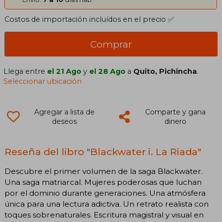
Costos de importación incluídos en el precio ✅
Comprar
Llega entre
el 21 Ago
y
el 28 Ago
a
Quito, Pichincha
.
Seleccionar ubicación
Agregar a lista de
Comparte y gana
deseos
dinero
Reseña del libro "Blackwater i. La Riada"
Descubre el primer volumen de la saga Blackwater.
Una saga matriarcal. Mujeres poderosas que luchan
por el dominio durante generaciones. Una atmósfera
única para una lectura adictiva. Un retrato realista con
toques sobrenaturales. Escritura magistral y visual en