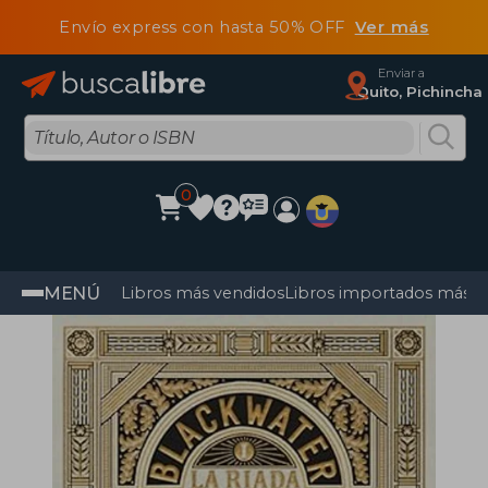
Envío express con hasta 50% OFF
Ver más
Enviar a
Quito, Pichincha
0
MENÚ
Libros más vendidos
Libros importados más v