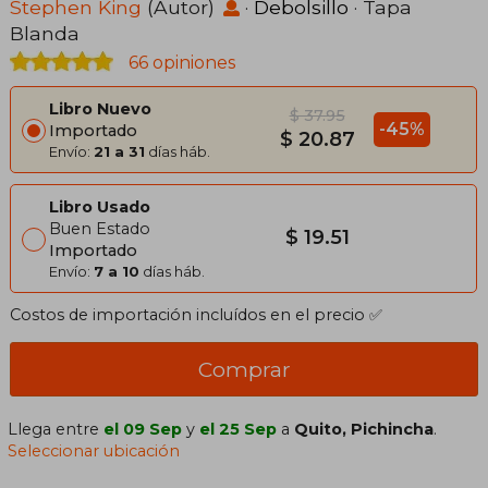
Stephen King
(Autor)
·
Debolsillo
· Tapa
Blanda
66 opiniones
Libro Nuevo
$ 37.95
-45%
Importado
$ 20.87
Envío:
21 a 31
días háb.
Libro Usado
Buen Estado
$ 19.51
Importado
Envío:
7 a 10
días háb.
Costos de importación incluídos en el precio ✅
Comprar
Llega entre
el 09 Sep
y
el 25 Sep
a
Quito, Pichincha
.
Seleccionar ubicación