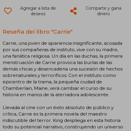
Agregar a lista de
Comparte y gana
deseos
dinero
Reseña del libro "Carrie"
Carrie, una joven de apariencia insignificante, acosada
por sus compañeras de instituto, vive con su madre,
una fanática religiosa. Un día en las duchas, la primera
menstruación de Carrie provoca las burlas de las
demás chicas y desencadena una sucesión de hechos
sobrenaturales y terroríficos. Con el instituto como
epicentro de la trama, la pequeña ciudad de
Chamberlain, Maine, verá cambiar el curso de su
historia en manos de la aterradora adolescente.
Llevada al cine con un éxito absoluto de público y
crítica, Carrie es la primera novela del maestro
indiscutible del terror. King despliega en esta historia
todo su potencial narrativo, construyendo un universo