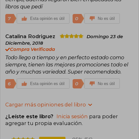
libros que pedí
7
0
Esta opinión es útil
No es útil
Catalina Rodriguez
Domingo 23 de
Diciembre, 2018
Compra Verificada
Todo llego a tiempo y en perfecto estado como
siempre, tienen las mejores promociones todo el
año y muchas variedad. Super recomendado.
6
0
Esta opinión es útil
No es útil
Cargar más opiniones del libro
¿Leíste este libro?
Inicia sesión
para poder
agregar tu propia evaluación
.